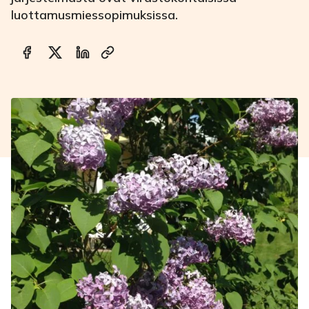
luottamusmiessopimuksissa.