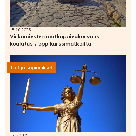
15.10.2025
Virkamiesten matkapäiväkorvaus
koulutus-/ oppikurssimatkoilta
Lait ja sopimukset
12.6.2025