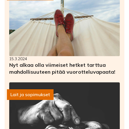
15.3.2024
Nyt alkaa olla viimeiset hetket tarttua
mahdollisuuteen pitää vuorotteluvapaata!
Lait ja sopimukset