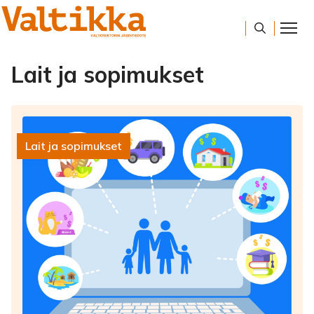
Lait ja sopimukset
Lait ja sopimukset