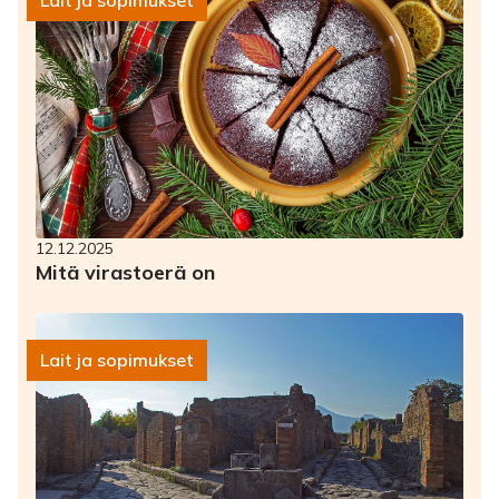
Lait ja sopimukset
12.12.2025
Mitä virastoerä on
Lait ja sopimukset