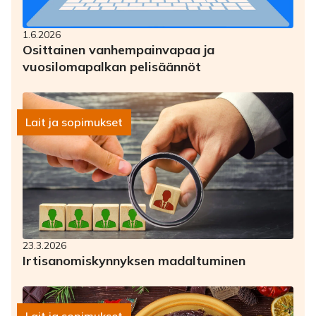
1.6.2026
Osittainen vanhempainvapaa ja
vuosilomapalkan pelisäännöt
Lait ja sopimukset
23.3.2026
Irtisanomiskynnyksen madaltuminen