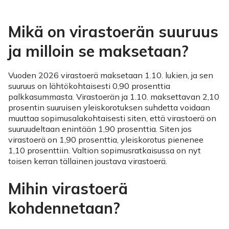
Mikä on virastoerän suuruus
ja milloin se maksetaan?
Vuoden 2026 virastoerä maksetaan 1.10. lukien, ja sen
suuruus on lähtökohtaisesti 0,90 prosenttia
palkkasummasta. Virastoerän ja 1.10. maksettavan 2,10
prosentin suuruisen yleiskorotuksen suhdetta voidaan
muuttaa sopimusalakohtaisesti siten, että virastoerä on
suuruudeltaan enintään 1,90 prosenttia. Siten jos
virastoerä on 1,90 prosenttia, yleiskorotus pienenee
1,10 prosenttiin. Valtion sopimusratkaisussa on nyt
toisen kerran tällainen joustava virastoerä.
Mihin virastoerä
kohdennetaan?