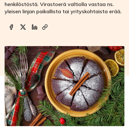
henkilöstöstä. Virastoerä valtiolla vastaa ns.
yleisen linjan paikallista tai yrityskohtaista erää.