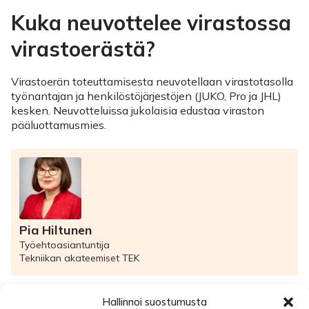
Kuka neuvottelee virastossa
virastoerästä?
Virastoerän toteuttamisesta neuvotellaan virastotasolla
työnantajan ja henkilöstöjärjestöjen (JUKO, Pro ja JHL)
kesken. Neuvotteluissa jukolaisia edustaa viraston
pääluottamusmies.
Pia Hiltunen
Työehtoasiantuntija
Tekniikan akateemiset TEK
Hallinnoi suostumusta