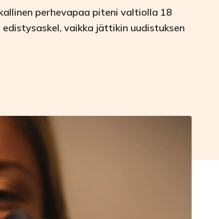
llinen perhevapaa piteni valtiolla 18
edistysaskel, vaikka jättikin uudistuksen