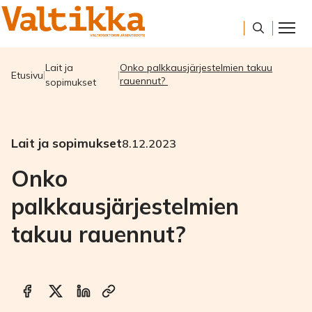
Lait ja
Onko palkkausjärjestelmien takuu
Etusivu
rauennut?
sopimukset
Lait ja sopimukset
8.12.2023
Onko
palkkausjärjestelmien
takuu rauennut?