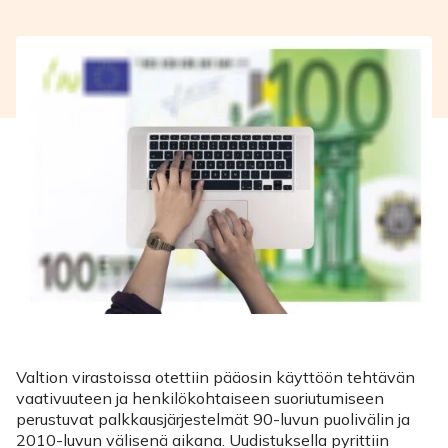
Valtion virastoissa otettiin pääosin käyttöön tehtävän
vaativuuteen ja henkilökohtaiseen suoriutumiseen
perustuvat palkkausjärjestelmät 90-luvun puolivälin ja
2010-luvun välisenä aikana. Uudistuksella pyrittiin